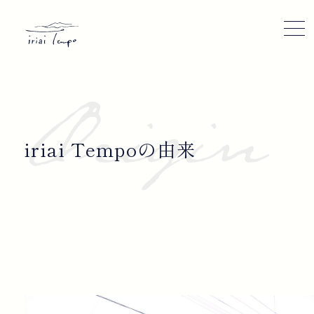
©iriai Tempo 2022
iriai Tempoの由来