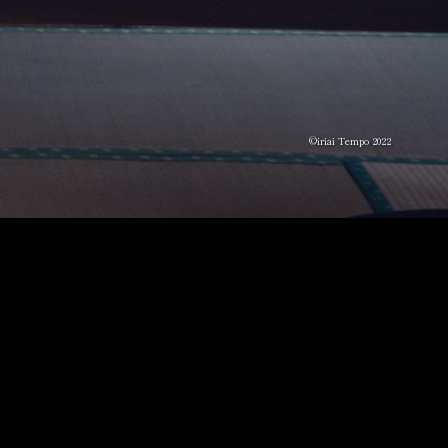
©iriai Tempo 2022