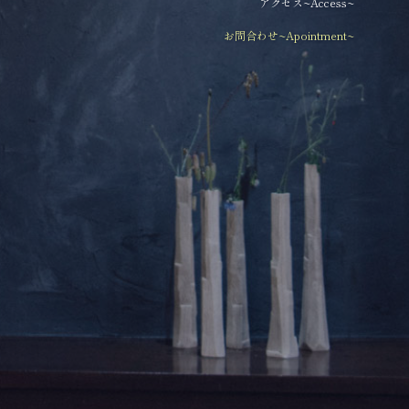
アクセス~Access~
お問合わせ~Apointment~