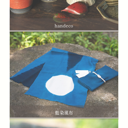
handeco
藍染風布