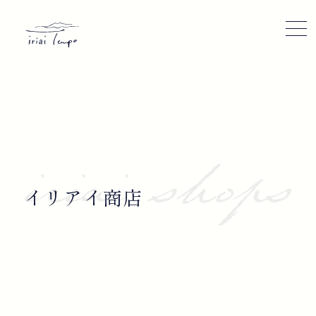
©iriai Tempo 2022
イリアイ商店