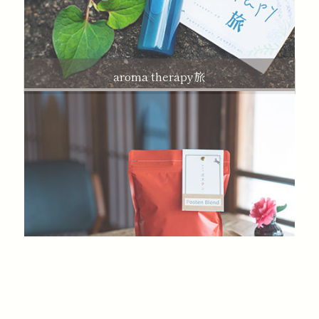
aroma therapy旅
カフェポステン